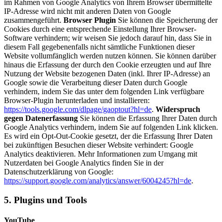
im Rahmen von Google Analytics von Ihrem Browser übermittelte
IP-Adresse wird nicht mit anderen Daten von Google
zusammengeführt.
Browser Plugin
Sie können die Speicherung der
Cookies durch eine entsprechende Einstellung Ihrer Browser-
Software verhindern; wir weisen Sie jedoch darauf hin, dass Sie in
diesem Fall gegebenenfalls nicht sämtliche Funktionen dieser
Website vollumfänglich werden nutzen können. Sie können darüber
hinaus die Erfassung der durch den Cookie erzeugten und auf Ihre
Nutzung der Website bezogenen Daten (inkl. Ihrer IP-Adresse) an
Google sowie die Verarbeitung dieser Daten durch Google
verhindern, indem Sie das unter dem folgenden Link verfügbare
Browser-Plugin herunterladen und installieren:
https://tools.google.com/dlpage/gaoptout?hl=de
.
Widerspruch
gegen Datenerfassung
Sie können die Erfassung Ihrer Daten durch
Google Analytics verhindern, indem Sie auf folgenden Link klicken.
Es wird ein Opt-Out-Cookie gesetzt, der die Erfassung Ihrer Daten
bei zukünftigen Besuchen dieser Website verhindert:
Google
Analytics deaktivieren
. Mehr Informationen zum Umgang mit
Nutzerdaten bei Google Analytics finden Sie in der
Datenschutzerklärung von Google:
https://support.google.com/analytics/answer/6004245?hl=de
.
5. Plugins und Tools
YouTube