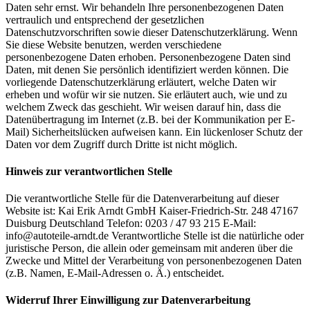
Daten sehr ernst. Wir behandeln Ihre personenbezogenen Daten
vertraulich und entsprechend der gesetzlichen
Datenschutzvorschriften sowie dieser Datenschutzerklärung. Wenn
Sie diese Website benutzen, werden verschiedene
personenbezogene Daten erhoben. Personenbezogene Daten sind
Daten, mit denen Sie persönlich identifiziert werden können. Die
vorliegende Datenschutzerklärung erläutert, welche Daten wir
erheben und wofür wir sie nutzen. Sie erläutert auch, wie und zu
welchem Zweck das geschieht. Wir weisen darauf hin, dass die
Datenübertragung im Internet (z.B. bei der Kommunikation per E-
Mail) Sicherheitslücken aufweisen kann. Ein lückenloser Schutz der
Daten vor dem Zugriff durch Dritte ist nicht möglich.
Hinweis zur verantwortlichen Stelle
Die verantwortliche Stelle für die Datenverarbeitung auf dieser
Website ist: Kai Erik Arndt GmbH Kaiser-Friedrich-Str. 248 47167
Duisburg Deutschland Telefon: 0203 / 47 93 215 E-Mail:
info@autoteile-arndt.de Verantwortliche Stelle ist die natürliche oder
juristische Person, die allein oder gemeinsam mit anderen über die
Zwecke und Mittel der Verarbeitung von personenbezogenen Daten
(z.B. Namen, E-Mail-Adressen o. Ä.) entscheidet.
Widerruf Ihrer Einwilligung zur Datenverarbeitung