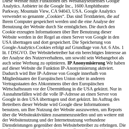
Diese Website nutzt Funktionen des Webanalysedienstes Google
Analytics. Anbieter ist die Google Inc., 1600 Amphitheatre
Parkway, Mountain View, CA 94043, USA. Google Analytics
verwendet so genannte „Cookies“. Das sind Textdateien, die auf
Ihrem Computer gespeichert werden und die eine Analyse der
Benutzung der Website durch Sie ermöglichen. Die durch den
Cookie erzeugten Informationen über Ihre Benutzung dieser
Website werden in der Regel an einen Server von Google in den
USA übertragen und dort gespeichert. Die Speicherung von
Google-Analytics-Cookies erfolgt auf Grundlage von Art. 6 Abs. 1
lit. f DSGVO. Der Websitebetreiber hat ein berechtigtes Interesse an
der Analyse des Nutzerverhaltens, um sowohl sein Webangebot als
auch seine Werbung zu optimieren.
IP Anonymisierung
Wir haben
auf dieser Website die Funktion IP-Anonymisierung aktiviert.
Dadurch wird Ihre IP-Adresse von Google innerhalb von
Mitgliedstaaten der Europäischen Union oder in anderen
Vertragsstaaten des Abkommens über den Europäischen
Wirtschaftsraum vor der Übermittlung in die USA gekürzt. Nur in
Ausnahmefällen wird die volle IP-Adresse an einen Server von
Google in den USA übertragen und dort gekürzt. Im Auftrag des
Betreibers dieser Website wird Google diese Informationen
benutzen, um Ihre Nutzung der Website auszuwerten, um Reports
über die Websiteaktivitäten zusammenzustellen und um weitere mit
der Websitenutzung und der Internetnutzung verbundene
Dienstleistungen gegenüber dem Websitebetreiber zu erbringen. Die