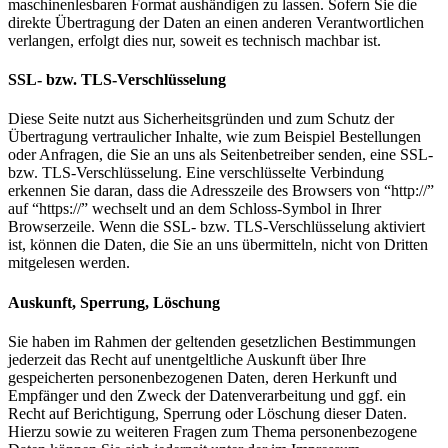
maschinenlesbaren Format aushändigen zu lassen. Sofern Sie die
direkte Übertragung der Daten an einen anderen Verantwortlichen
verlangen, erfolgt dies nur, soweit es technisch machbar ist.
SSL- bzw. TLS-Verschlüsselung
Diese Seite nutzt aus Sicherheitsgründen und zum Schutz der
Übertragung vertraulicher Inhalte, wie zum Beispiel Bestellungen
oder Anfragen, die Sie an uns als Seitenbetreiber senden, eine SSL-
bzw. TLS-Verschlüsselung. Eine verschlüsselte Verbindung
erkennen Sie daran, dass die Adresszeile des Browsers von “http://”
auf “https://” wechselt und an dem Schloss-Symbol in Ihrer
Browserzeile. Wenn die SSL- bzw. TLS-Verschlüsselung aktiviert
ist, können die Daten, die Sie an uns übermitteln, nicht von Dritten
mitgelesen werden.
Auskunft, Sperrung, Löschung
Sie haben im Rahmen der geltenden gesetzlichen Bestimmungen
jederzeit das Recht auf unentgeltliche Auskunft über Ihre
gespeicherten personenbezogenen Daten, deren Herkunft und
Empfänger und den Zweck der Datenverarbeitung und ggf. ein
Recht auf Berichtigung, Sperrung oder Löschung dieser Daten.
Hierzu sowie zu weiteren Fragen zum Thema personenbezogene