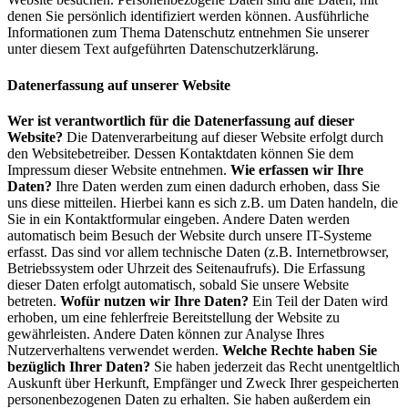
denen Sie persönlich identifiziert werden können. Ausführliche
Informationen zum Thema Datenschutz entnehmen Sie unserer
unter diesem Text aufgeführten Datenschutzerklärung.
Datenerfassung auf unserer Website
Wer ist verantwortlich für die Datenerfassung auf dieser
Website?
Die Datenverarbeitung auf dieser Website erfolgt durch
den Websitebetreiber. Dessen Kontaktdaten können Sie dem
Impressum dieser Website entnehmen.
Wie erfassen wir Ihre
Daten?
Ihre Daten werden zum einen dadurch erhoben, dass Sie
uns diese mitteilen. Hierbei kann es sich z.B. um Daten handeln, die
Sie in ein Kontaktformular eingeben. Andere Daten werden
automatisch beim Besuch der Website durch unsere IT-Systeme
erfasst. Das sind vor allem technische Daten (z.B. Internetbrowser,
Betriebssystem oder Uhrzeit des Seitenaufrufs). Die Erfassung
dieser Daten erfolgt automatisch, sobald Sie unsere Website
betreten.
Wofür nutzen wir Ihre Daten?
Ein Teil der Daten wird
erhoben, um eine fehlerfreie Bereitstellung der Website zu
gewährleisten. Andere Daten können zur Analyse Ihres
Nutzerverhaltens verwendet werden.
Welche Rechte haben Sie
bezüglich Ihrer Daten?
Sie haben jederzeit das Recht unentgeltlich
Auskunft über Herkunft, Empfänger und Zweck Ihrer gespeicherten
personenbezogenen Daten zu erhalten. Sie haben außerdem ein