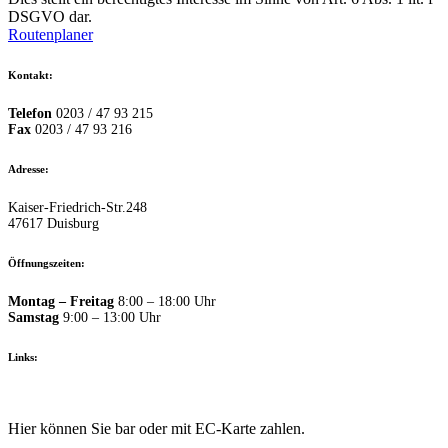
DSGVO dar.
Routenplaner
Kontakt:
Telefon
0203 / 47 93 215
Fax
0203 / 47 93 216
Adresse:
Kaiser-Friedrich-Str.248
47617 Duisburg
Öffnungszeiten:
Montag – Freitag
8:00 – 18:00 Uhr
Samstag
9:00 – 13:00 Uhr
Links:
Impressum
Datenschutz
Kontakt
Hier können Sie bar oder mit EC-Karte zahlen.