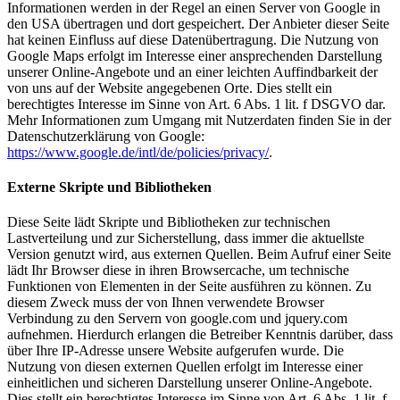
Informationen werden in der Regel an einen Server von Google in
den USA übertragen und dort gespeichert. Der Anbieter dieser Seite
hat keinen Einfluss auf diese Datenübertragung. Die Nutzung von
Google Maps erfolgt im Interesse einer ansprechenden Darstellung
unserer Online-Angebote und an einer leichten Auffindbarkeit der
von uns auf der Website angegebenen Orte. Dies stellt ein
berechtigtes Interesse im Sinne von Art. 6 Abs. 1 lit. f DSGVO dar.
Mehr Informationen zum Umgang mit Nutzerdaten finden Sie in der
Datenschutzerklärung von Google:
https://www.google.de/intl/de/policies/privacy/
.
Externe Skripte und Bibliotheken
Diese Seite lädt Skripte und Bibliotheken zur technischen
Lastverteilung und zur Sicherstellung, dass immer die aktuellste
Version genutzt wird, aus externen Quellen. Beim Aufruf einer Seite
lädt Ihr Browser diese in ihren Browsercache, um technische
Funktionen von Elementen in der Seite ausführen zu können. Zu
diesem Zweck muss der von Ihnen verwendete Browser
Verbindung zu den Servern von google.com und jquery.com
aufnehmen. Hierdurch erlangen die Betreiber Kenntnis darüber, dass
über Ihre IP-Adresse unsere Website aufgerufen wurde. Die
Nutzung von diesen externen Quellen erfolgt im Interesse einer
einheitlichen und sicheren Darstellung unserer Online-Angebote.
Dies stellt ein berechtigtes Interesse im Sinne von Art. 6 Abs. 1 lit. f