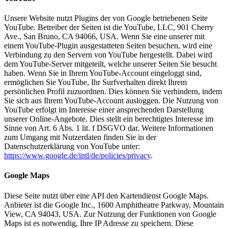
Unsere Website nutzt Plugins der von Google betriebenen Seite
YouTube. Betreiber der Seiten ist die YouTube, LLC, 901 Cherry
Ave., San Bruno, CA 94066, USA. Wenn Sie eine unserer mit
einem YouTube-Plugin ausgestatteten Seiten besuchen, wird eine
Verbindung zu den Servern von YouTube hergestellt. Dabei wird
dem YouTube-Server mitgeteilt, welche unserer Seiten Sie besucht
haben. Wenn Sie in Ihrem YouTube-Account eingeloggt sind,
ermöglichen Sie YouTube, Ihr Surfverhalten direkt Ihrem
persönlichen Profil zuzuordnen. Dies können Sie verhindern, indem
Sie sich aus Ihrem YouTube-Account ausloggen. Die Nutzung von
YouTube erfolgt im Interesse einer ansprechenden Darstellung
unserer Online-Angebote. Dies stellt ein berechtigtes Interesse im
Sinne von Art. 6 Abs. 1 lit. f DSGVO dar. Weitere Informationen
zum Umgang mit Nutzerdaten finden Sie in der
Datenschutzerklärung von YouTube unter:
https://www.google.de/intl/de/policies/privacy
.
Google Maps
Diese Seite nutzt über eine API den Kartendienst Google Maps.
Anbieter ist die Google Inc., 1600 Amphitheatre Parkway, Mountain
View, CA 94043, USA. Zur Nutzung der Funktionen von Google
Maps ist es notwendig, Ihre IP Adresse zu speichern. Diese