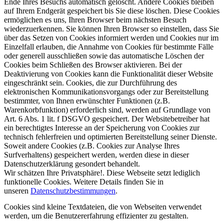
Ende Ihres Besuchs automatisch gelöscht. Andere Cookies bleiben
auf Ihrem Endgerät gespeichert bis Sie diese löschen. Diese Cookies
ermöglichen es uns, Ihren Browser beim nächsten Besuch
wiederzuerkennen. Sie können Ihren Browser so einstellen, dass Sie
über das Setzen von Cookies informiert werden und Cookies nur im
Einzelfall erlauben, die Annahme von Cookies für bestimmte Fälle
oder generell ausschließen sowie das automatische Löschen der
Cookies beim Schließen des Browser aktivieren. Bei der
Deaktivierung von Cookies kann die Funktionalität dieser Website
eingeschränkt sein. Cookies, die zur Durchführung des
elektronischen Kommunikationsvorgangs oder zur Bereitstellung
bestimmter, von Ihnen erwünschter Funktionen (z.B.
Warenkorbfunktion) erforderlich sind, werden auf Grundlage von
Art. 6 Abs. 1 lit. f DSGVO gespeichert. Der Websitebetreiber hat
ein berechtigtes Interesse an der Speicherung von Cookies zur
technisch fehlerfreien und optimierten Bereitstellung seiner Dienste.
Soweit andere Cookies (z.B. Cookies zur Analyse Ihres
Surfverhaltens) gespeichert werden, werden diese in dieser
Datenschutzerklärung gesondert behandelt.
Wir schätzen Ihre Privatsphäre!. Diese Webseite setzt lediglich
funktionelle Cookies. Weitere Details finden Sie in
unseren
Datenschutzbestimmungen
.
Cookies sind kleine Textdateien, die von Webseiten verwendet
werden, um die Benutzererfahrung effizienter zu gestalten.